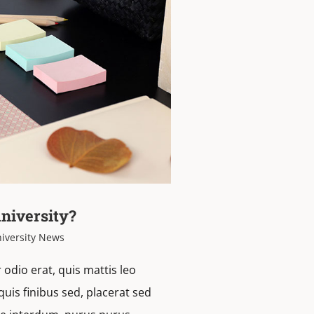
university?
iversity News
odio erat, quis mattis leo
quis finibus sed, placerat sed