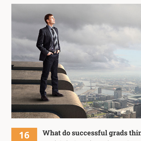
What do successful grads thi
16