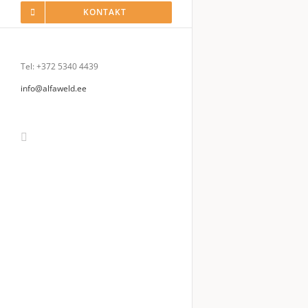
KONTAKT
Tel: +372 5340 4439
info@alfaweld.ee
Facebook