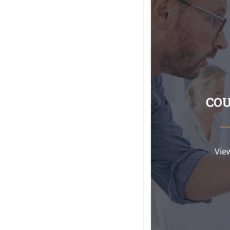
CO
Vie