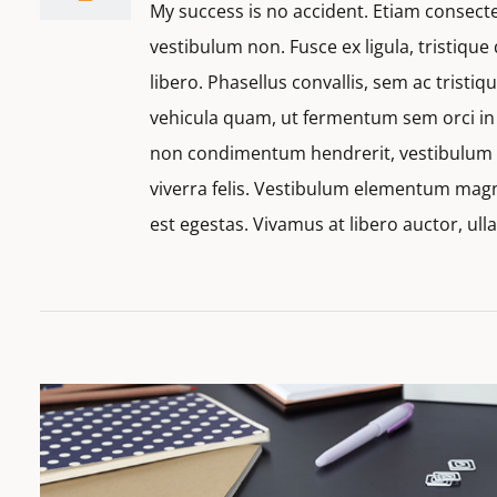
My success is no accident. Etiam consecte
vestibulum non. Fusce ex ligula, tristique 
libero. Phasellus convallis, sem ac tristi
vehicula quam, ut fermentum sem orci in e
non condimentum hendrerit, vestibulum q
viverra felis. Vestibulum elementum magn
est egestas. Vivamus at libero auctor, ul