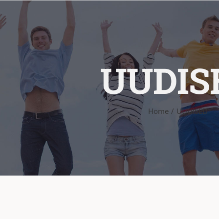
UUDIS
Home
UUDISED