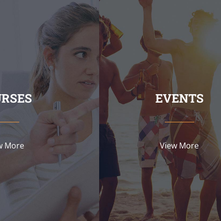
URSES
EVENTS
w More
View More