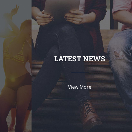
LATEST NEWS
View More